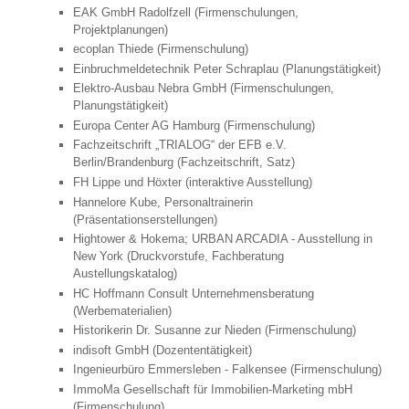
EAK GmbH Radolfzell (Firmenschulungen,
Projektplanungen)
ecoplan Thiede (Firmenschulung)
Einbruchmeldetechnik Peter Schraplau (Planungstätigkeit)
Elektro-Ausbau Nebra GmbH (Firmenschulungen,
Planungstätigkeit)
Europa Center AG Hamburg (Firmenschulung)
Fachzeitschrift „TRIALOG“ der EFB e.V.
Berlin/Brandenburg (Fachzeitschrift, Satz)
FH Lippe und Höxter (interaktive Ausstellung)
Hannelore Kube, Personaltrainerin
(Präsentationserstellungen)
Hightower & Hokema; URBAN ARCADIA - Ausstellung in
New York (Druckvorstufe, Fachberatung
Austellungskatalog)
HC Hoffmann Consult Unternehmensberatung
(Werbematerialien)
Historikerin Dr. Susanne zur Nieden (Firmenschulung)
indisoft GmbH (Dozententätigkeit)
Ingenieurbüro Emmersleben - Falkensee (Firmenschulung)
ImmoMa Gesellschaft für Immobilien-Marketing mbH
(Firmenschulung)