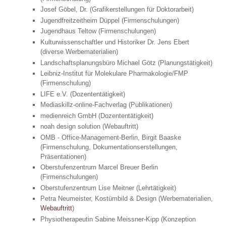
Josef Göbel, Dr. (Grafikerstellungen für Doktorarbeit)
Jugendfreitzeitheim Düppel (Firmenschulungen)
Jugendhaus Teltow (Firmenschulungen)
Kulturwissenschaftler und Historiker Dr. Jens Ebert
(diverse Werbematerialien)
Landschaftsplanungsbüro Michael Götz (Planungstätigkeit)
Leibniz-Institut für Molekulare Pharmakologie/FMP
(Firmenschulung)
LIFE e.V. (Dozententätigkeit)
Mediaskillz-online-Fachverlag (Publikationen)
medienreich GmbH (Dozententätigkeit)
noah design solution (Webauftritt)
OMB - Office-Management-Berlin, Birgit Baaske
(Firmenschulung, Dokumentationserstellungen,
Präsentationen)
Oberstufenzentrum Marcel Breuer Berlin
(Firmenschulungen)
Oberstufenzentrum Lise Meitner (Lehrtätigkeit)
Petra Neumeister, Kostümbild & Design (Werbematerialien,
Webauftritt
)
Physiotherapeutin Sabine Meissner-Kipp (Konzeption