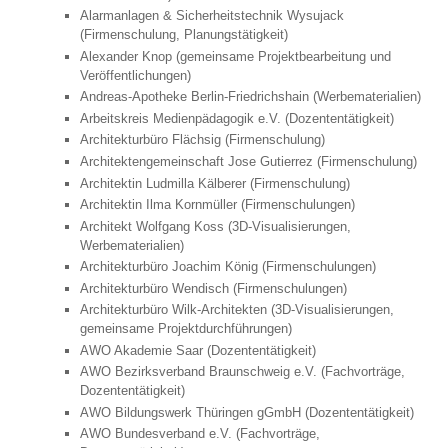
Alarmanlagen & Sicherheitstechnik Wysujack
(Firmenschulung, Planungstätigkeit)
Alexander Knop (gemeinsame Projektbearbeitung und
Veröffentlichungen)
Andreas-Apotheke Berlin-Friedrichshain (Werbematerialien)
Arbeitskreis Medienpädagogik e.V. (Dozententätigkeit)
Architekturbüro Flächsig (Firmenschulung)
Architektengemeinschaft Jose Gutierrez (Firmenschulung)
Architektin Ludmilla Kälberer (Firmenschulung)
Architektin Ilma Kornmüller (Firmenschulungen)
Architekt Wolfgang Koss (3D-Visualisierungen,
Werbematerialien)
Architekturbüro Joachim König (Firmenschulungen)
Architekturbüro Wendisch (Firmenschulungen)
Architekturbüro Wilk-Architekten (3D-Visualisierungen,
gemeinsame Projektdurchführungen)
AWO Akademie Saar (Dozententätigkeit)
AWO Bezirksverband Braunschweig e.V. (Fachvorträge,
Dozententätigkeit)
AWO Bildungswerk Thüringen gGmbH (Dozententätigkeit)
AWO Bundesverband e.V. (Fachvorträge,