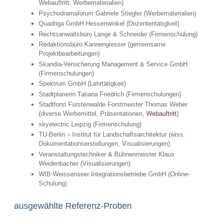
Webauftritt, Werbematerialien)
Psychodramaforum Gabriele Stiegler (Werbematerialien)
Quadriga GmbH Hessenwinkel (Dozententätigkeit)
Rechtsanwaltsbüro Lange & Schneider (Firmenschulung)
Redaktionsbüro Kannengiesser (gemeinsame
Projektbearbeitungen)
Skandia-Versicherung Management & Service GmbH
(Firmenschulungen)
Spektrum GmbH (Lehrtätigkeit)
Stadtplanerin Tatiana Friedrich (Firmenschulungen)
Stadtforst Fürstenwalde Forstmeister Thomas Weber
(diverse Werbemittel, Präsentationen,
Webauftritt
)
skyelectric Leipzig (Firmenschulung)
TU-Berlin – Institut für Landschaftsarchitektur (wiss.
Dokumentationserstellungen, Visualisierungen)
Veranstaltungstechniker & Bühnenmeister Klaus
Weidenbacher (Visualisierungen)
WIB-Weissenseer Integrationsbetriebe GmbH (Online-
Schulung)
ausgewählte Referenz-Proben