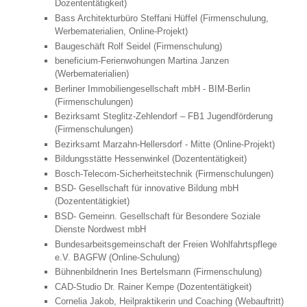
Dozententätigkeit)
Bass Architekturbüro Steffani Hüffel (Firmenschulung,
Werbematerialien, Online-Projekt)
Baugeschäft Rolf Seidel (Firmenschulung)
beneficium-Ferienwohungen Martina Janzen
(Werbematerialien)
Berliner Immobiliengesellschaft mbH - BIM-Berlin
(Firmenschulungen)
Bezirksamt Steglitz-Zehlendorf – FB1 Jugendförderung
(Firmenschulungen)
Bezirksamt Marzahn-Hellersdorf - Mitte (Online-Projekt)
Bildungsstätte Hessenwinkel (Dozententätigkeit)
Bosch-Telecom-Sicherheitstechnik (Firmenschulungen)
BSD- Gesellschaft für innovative Bildung mbH
(Dozententätigkiet)
BSD- Gemeinn. Gesellschaft für Besondere Soziale
Dienste Nordwest mbH
Bundesarbeitsgemeinschaft der Freien Wohlfahrtspflege
e.V. BAGFW (Online-Schulung)
Bühnenbildnerin Ines Bertelsmann (Firmenschulung)
CAD-Studio Dr. Rainer Kempe (Dozententätigkeit)
Cornelia Jakob, Heilpraktikerin und Coaching (Webauftritt)